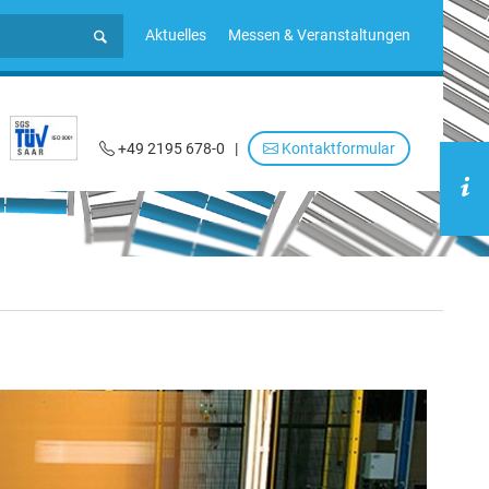
Aktuelles
Messen & Veranstaltungen
+49 2195 678-0
|
Kontaktformular