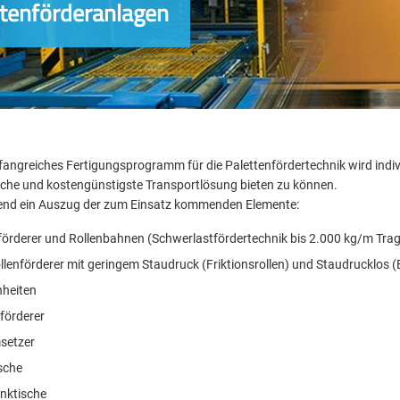
ttenförderanlagen
angreiches Fertigungsprogramm für die Palettenfördertechnik wird indivi
che und kostengünstigste Transportlösung bieten zu können.
end ein Auszug der zum Einsatz kommenden Elemente:
förderer und Rollenbahnen (Schwerlastfördertechnik bis 2.000 kg/m Trag
llenförderer mit geringem Staudruck (Friktionsrollen) und Staudrucklos (E
heiten
förderer
setzer
sche
nktische