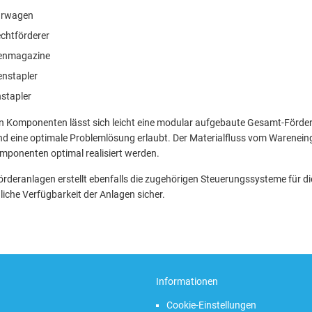
hrwagen
chtförderer
tenmagazine
enstapler
stapler
n Komponenten lässt sich leicht eine modular aufgebaute Gesamt-Förder
nd eine optimale Problemlösung erlaubt. Der Materialfluss vom Warenei
mponenten optimal realisiert werden.
deranlagen erstellt ebenfalls die zugehörigen Steuerungssysteme für di
iche Verfügbarkeit der Anlagen sicher.
Informationen
Cookie-Einstellungen