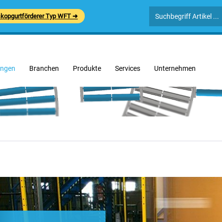
skopgurtförderer Typ WFT ➜
ngen
Branchen
Produkte
Services
Unternehmen