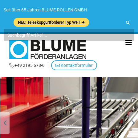
Seit über 65 Jahren BLUME-ROLLEN GMBH
NEU: Teleskopgurtförderer Typ WFT ➜
+49 2195 678-0
|
Kontaktformular