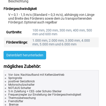
Beschichtung
Fördergeschwindigkeit
V = 0,1 - 1,5 m/s (Standard = 0,3 m/s), abhängig von Länge
und Breite des Förderers sowie dem zu transportierenden
Fördergut.Optional auch regelbar
100 mm, 200 mm, 300 mm, 400 mm, 500
Gurtbreite:
mm und 600 mm
1.000 mm, 2.000 mm, 3.000 mm, 4.000
Fördererlänge:
mm, 5.000 mm und 6.000 mm
Datenblatt herunterladen
mögliches Zubehör:
Vor- bzw. Nachlaufband mit Kettenübertrieb
Springrolle
positiver Gerüstknick
Motorschutzschalter
NOT-AUS Schalter
5 m Zuleitung + CEE- oder Schuko Stecker
Frequenzregler zur Einstellung der Fördergeschwindigkeit
Thermoüberwachung
Fremdlüfter
Bremse