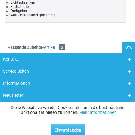
Lichtschranken
Endschalter
Drehgeber
Antriebstrommel gummiert
Passende Zubehör-Artikel
2
Kontakt
Service-Seiten
Informationen
Newsletter
Diese Website verwendet Cookies, um Ihnen die bestmögliche
Funktionalität bieten zu können.
Mehr Informationen
Einverstanden