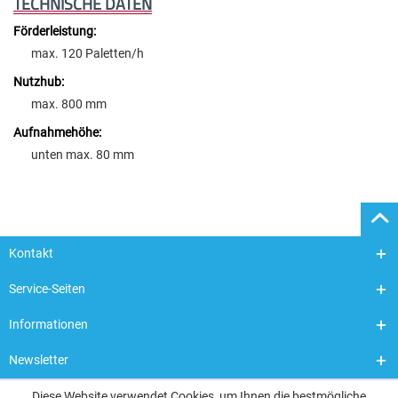
TECHNISCHE DATEN
Förderleistung:
max. 120 Paletten/h
Nutzhub:
max. 800 mm
Aufnahmehöhe:
unten max. 80 mm
Kontakt
Service-Seiten
Informationen
Newsletter
Diese Website verwendet Cookies, um Ihnen die bestmögliche