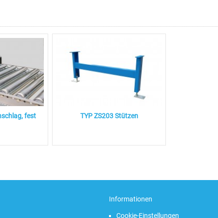
chlag, fest
TYP ZS203 Stützen
Informationen
Cookie-Einstellungen