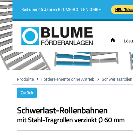
Seit über 65 Jahren BLUME-ROLLEN GMBH
NEU: Tele
Lösu
Produkte
Förderelemente ohne Antrieb
Schwerlastrolle
Zurück
Schwerlast-Rollenbahnen
mit Stahl-Tragrollen verzinkt Ø 60 mm