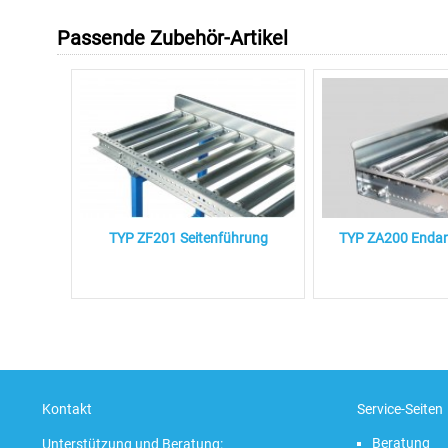
Passende Zubehör-Artikel
TYP ZF201 Seitenführung
TYP ZA200 Endans
Kontakt
Service-Seiten
Beratung
Unterstützung und Beratung: