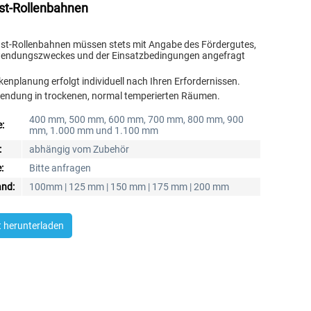
st-Rollenbahnen
st-Rollenbahnen müssen stets mit Angabe des Fördergutes,
endungszweckes und der Einsatzbedingungen angefragt
kenplanung erfolgt individuell nach Ihren Erfordernissen.
endung in trockenen, normal temperierten Räumen.
400 mm, 500 mm, 600 mm, 700 mm, 800 mm, 900
:
mm, 1.000 mm und 1.100 mm
:
abhängig vom Zubehör
:
Bitte anfragen
nd:
100mm | 125 mm | 150 mm | 175 mm | 200 mm
t herunterladen