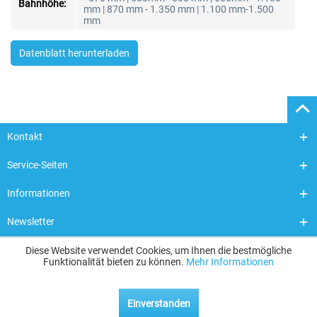
Bahnhöhe:
mm | 870 mm - 1.350 mm | 1.100 mm-1.500
mm
Datenblatt herunterladen
Kontakt
Service-Seiten
Informationen
Newsletter
Diese Website verwendet Cookies, um Ihnen die bestmögliche
Funktionalität bieten zu können.
Mehr Informationen
Einverstanden