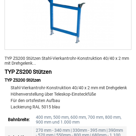
TYP ZS200 Stützen Stahl-Vierkantrohr-Konstruktion 40/40 x 2 mm
mit Drehgelenk...
TYP ZS200 Stützen
TYP ZS200 Stützen
Stahl-Vierkantrohr-Konstruktion 40/40 x 2 mm mit Drehgelenk
Höhenverstellung über Teleskop-Einsteckfüße
Für den ortsfesten Aufbau
Lackierung RAL 5015 blau
400 mm, 500 mm, 600 mm, 700 mm, 800 mm,
Bahnbreite:
900 mm und 1.000 mm
270 mm - 340 mm | 330mm - 395 mm | 390mm
- 570 mm | 550mm - 800 mm | 680mm - 1.100