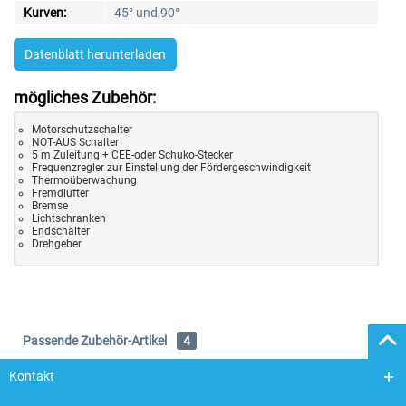
Kurven:
45° und 90°
Datenblatt herunterladen
mögliches Zubehör:
Motorschutzschalter
NOT-AUS Schalter
5 m Zuleitung + CEE-oder Schuko-Stecker
Frequenzregler zur Einstellung der Fördergeschwindigkeit
Thermoüberwachung
Fremdlüfter
Bremse
Lichtschranken
Endschalter
Drehgeber
Passende Zubehör-Artikel
4
Kontakt