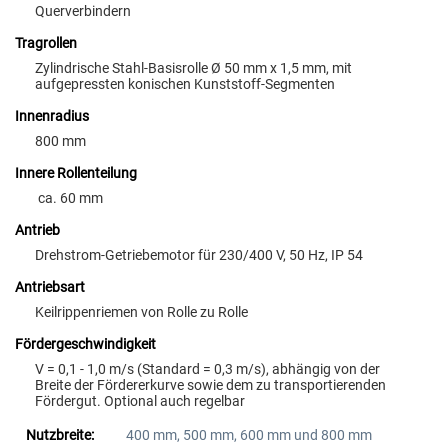
Querverbindern
Tragrollen
Zylindrische Stahl-Basisrolle Ø 50 mm x 1,5 mm, mit
aufgepressten konischen Kunststoff-Segmenten
Innenradius
800 mm
Innere Rollenteilung
ca. 60 mm
Antrieb
Drehstrom-Getriebemotor für 230/400 V, 50 Hz, IP 54
Antriebsart
Keilrippenriemen von Rolle zu Rolle
Fördergeschwindigkeit
V = 0,1 - 1,0 m/s (Standard = 0,3 m/s), abhängig von der
Breite der Fördererkurve sowie dem zu transportierenden
Fördergut. Optional auch regelbar
Nutzbreite:
400 mm, 500 mm, 600 mm und 800 mm