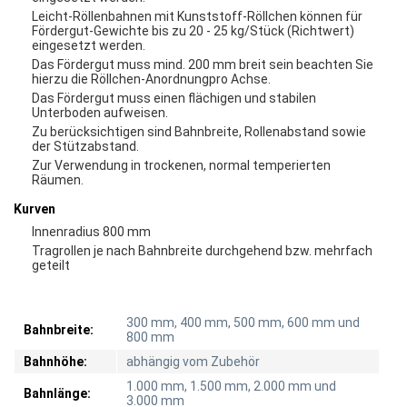
Leicht-Röllenbahnen mit Kunststoff-Röllchen können für
Fördergut-Gewichte bis zu 20 - 25 kg/Stück (Richtwert)
eingesetzt werden.
Das Fördergut muss mind. 200 mm breit sein beachten Sie
hierzu die Röllchen-Anordnungpro Achse.
Das Fördergut muss einen flächigen und stabilen
Unterboden aufweisen.
Zu berücksichtigen sind Bahnbreite, Rollenabstand sowie
der Stützabstand.
Zur Verwendung in trockenen, normal temperierten
Räumen.
Kurven
Innenradius 800 mm
Tragrollen je nach Bahnbreite durchgehend bzw. mehrfach
geteilt
300 mm, 400 mm, 500 mm, 600 mm und
Bahnbreite:
800 mm
Bahnhöhe:
abhängig vom Zubehör
1.000 mm, 1.500 mm, 2.000 mm und
Bahnlänge:
3.000 mm