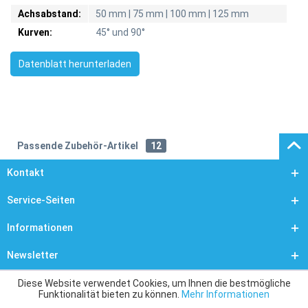
Achsabstand:
50 mm | 75 mm | 100 mm | 125 mm
Kurven:
45° und 90°
Datenblatt herunterladen
Passende Zubehör-Artikel
12
Kontakt
Service-Seiten
Informationen
Newsletter
Diese Website verwendet Cookies, um Ihnen die bestmögliche
Funktionalität bieten zu können.
Mehr Informationen